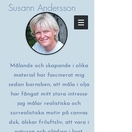
Susann Andersson
Målande och skapande i olika
material har fascinerat mig
sedan barnsben, att måla i olja
har fångat ​mitt stora intresse
jag målar realistiska och
surrealistiska motiv på canvas
duk, älskar friluftsliv, att vara i
naturen och glädjen i livet,